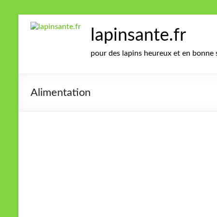
Zum
Inhalt
lapinsante.fr
springen
pour des lapins heureux et en bonne 
Alimentation