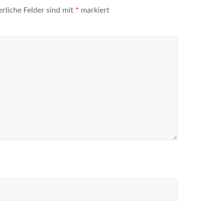
erliche Felder sind mit
*
markiert