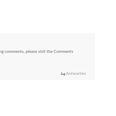
ting comments, please visit the Comments
Antworten